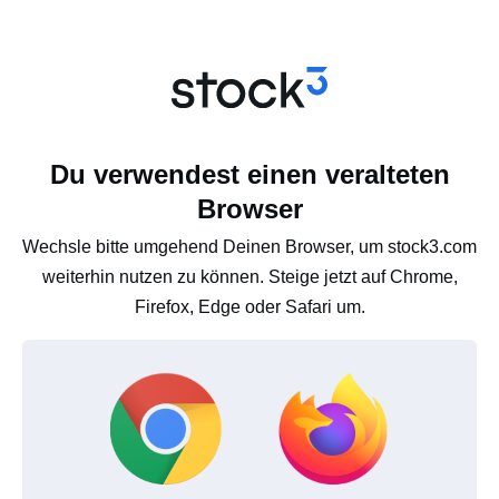
Du verwendest einen veralteten
Browser
Wechsle bitte umgehend Deinen Browser, um stock3.com
weiterhin nutzen zu können. Steige jetzt auf Chrome,
Firefox, Edge oder Safari um.