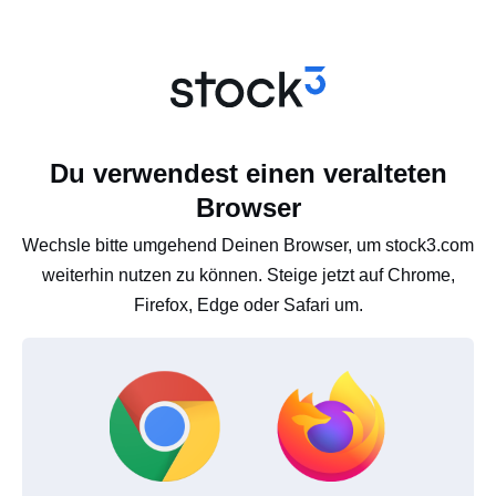
Du verwendest einen veralteten
Browser
Wechsle bitte umgehend Deinen Browser, um stock3.com
weiterhin nutzen zu können. Steige jetzt auf Chrome,
Firefox, Edge oder Safari um.