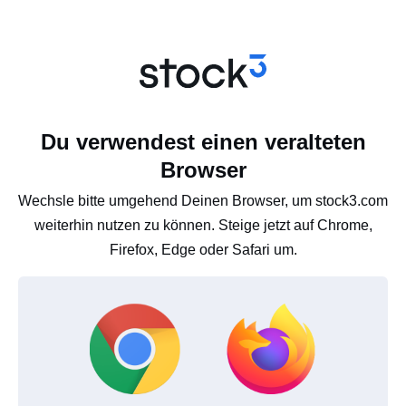
Du verwendest einen veralteten
Browser
Wechsle bitte umgehend Deinen Browser, um stock3.com
weiterhin nutzen zu können. Steige jetzt auf Chrome,
Firefox, Edge oder Safari um.