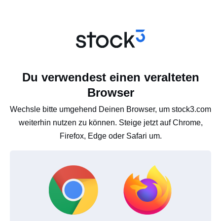
Du verwendest einen veralteten
Browser
Wechsle bitte umgehend Deinen Browser, um stock3.com
weiterhin nutzen zu können. Steige jetzt auf Chrome,
Firefox, Edge oder Safari um.