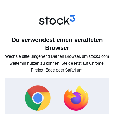
Du verwendest einen veralteten
Browser
Wechsle bitte umgehend Deinen Browser, um stock3.com
weiterhin nutzen zu können. Steige jetzt auf Chrome,
Firefox, Edge oder Safari um.