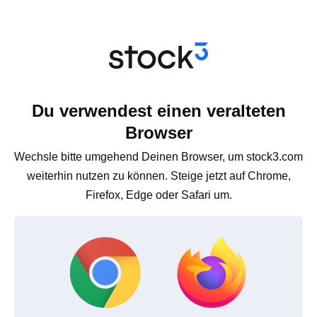
Du verwendest einen veralteten
Browser
Wechsle bitte umgehend Deinen Browser, um stock3.com
weiterhin nutzen zu können. Steige jetzt auf Chrome,
Firefox, Edge oder Safari um.