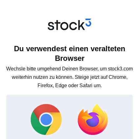
Du verwendest einen veralteten
Browser
Wechsle bitte umgehend Deinen Browser, um stock3.com
weiterhin nutzen zu können. Steige jetzt auf Chrome,
Firefox, Edge oder Safari um.