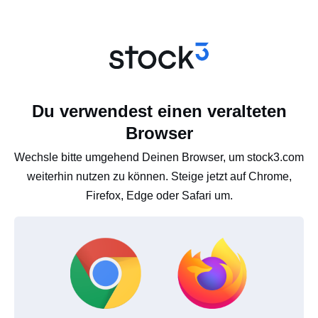
Du verwendest einen veralteten
Browser
Wechsle bitte umgehend Deinen Browser, um stock3.com
weiterhin nutzen zu können. Steige jetzt auf Chrome,
Firefox, Edge oder Safari um.