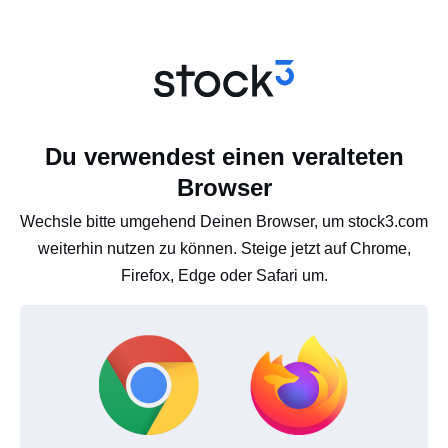
Du verwendest einen veralteten
Browser
Wechsle bitte umgehend Deinen Browser, um stock3.com
weiterhin nutzen zu können. Steige jetzt auf Chrome,
Firefox, Edge oder Safari um.