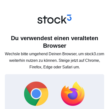
Du verwendest einen veralteten
Browser
Wechsle bitte umgehend Deinen Browser, um stock3.com
weiterhin nutzen zu können. Steige jetzt auf Chrome,
Firefox, Edge oder Safari um.