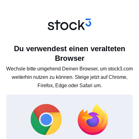
Du verwendest einen veralteten
Browser
Wechsle bitte umgehend Deinen Browser, um stock3.com
weiterhin nutzen zu können. Steige jetzt auf Chrome,
Firefox, Edge oder Safari um.