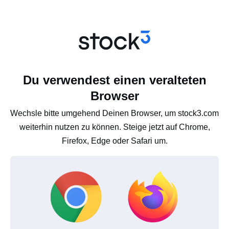
Du verwendest einen veralteten
Browser
Wechsle bitte umgehend Deinen Browser, um stock3.com
weiterhin nutzen zu können. Steige jetzt auf Chrome,
Firefox, Edge oder Safari um.