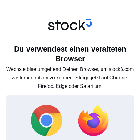
Du verwendest einen veralteten
Browser
Wechsle bitte umgehend Deinen Browser, um stock3.com
weiterhin nutzen zu können. Steige jetzt auf Chrome,
Firefox, Edge oder Safari um.