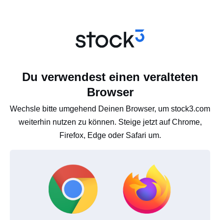
Du verwendest einen veralteten
Browser
Wechsle bitte umgehend Deinen Browser, um stock3.com
weiterhin nutzen zu können. Steige jetzt auf Chrome,
Firefox, Edge oder Safari um.