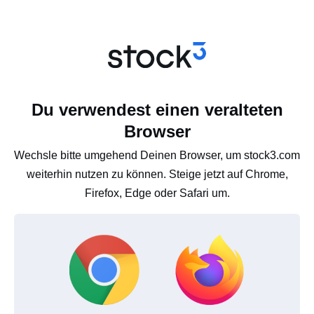
Du verwendest einen veralteten
Browser
Wechsle bitte umgehend Deinen Browser, um stock3.com
weiterhin nutzen zu können. Steige jetzt auf Chrome,
Firefox, Edge oder Safari um.