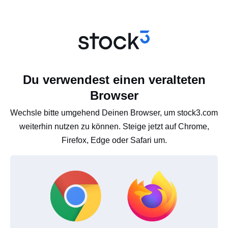
Du verwendest einen veralteten
Browser
Wechsle bitte umgehend Deinen Browser, um stock3.com
weiterhin nutzen zu können. Steige jetzt auf Chrome,
Firefox, Edge oder Safari um.