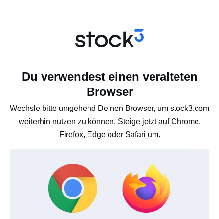
Du verwendest einen veralteten
Browser
Wechsle bitte umgehend Deinen Browser, um stock3.com
weiterhin nutzen zu können. Steige jetzt auf Chrome,
Firefox, Edge oder Safari um.