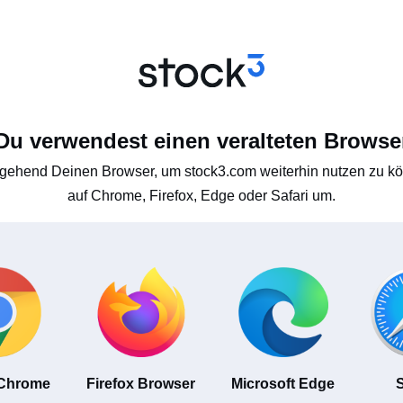
Du verwendest einen veralteten Browse
gehend Deinen Browser, um stock3.com weiterhin nutzen zu kön
auf Chrome, Firefox, Edge oder Safari um.
 Chrome
Firefox Browser
Microsoft Edge
S