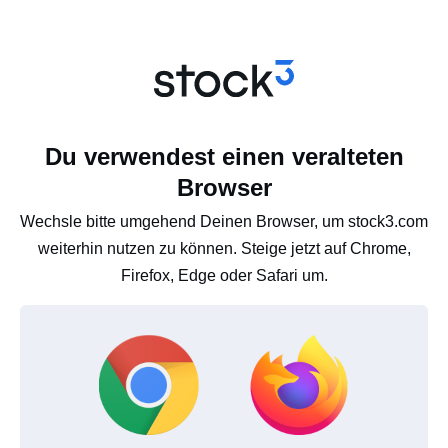
Du verwendest einen veralteten
Browser
Wechsle bitte umgehend Deinen Browser, um stock3.com
weiterhin nutzen zu können. Steige jetzt auf Chrome,
Firefox, Edge oder Safari um.