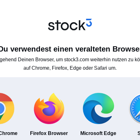
Du verwendest einen veralteten Browse
gehend Deinen Browser, um stock3.com weiterhin nutzen zu kön
auf Chrome, Firefox, Edge oder Safari um.
 Chrome
Firefox Browser
Microsoft Edge
S