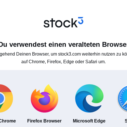
Du verwendest einen veralteten Browse
gehend Deinen Browser, um stock3.com weiterhin nutzen zu kön
auf Chrome, Firefox, Edge oder Safari um.
 Chrome
Firefox Browser
Microsoft Edge
S