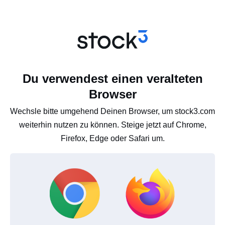
Du verwendest einen veralteten
Browser
Wechsle bitte umgehend Deinen Browser, um stock3.com
weiterhin nutzen zu können. Steige jetzt auf Chrome,
Firefox, Edge oder Safari um.