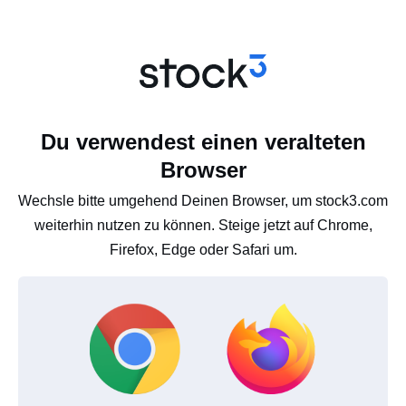
Du verwendest einen veralteten
Browser
Wechsle bitte umgehend Deinen Browser, um stock3.com
weiterhin nutzen zu können. Steige jetzt auf Chrome,
Firefox, Edge oder Safari um.