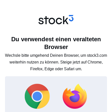
Du verwendest einen veralteten
Browser
Wechsle bitte umgehend Deinen Browser, um stock3.com
weiterhin nutzen zu können. Steige jetzt auf Chrome,
Firefox, Edge oder Safari um.