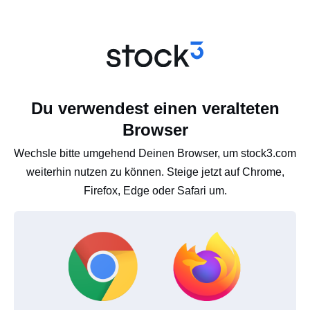
Du verwendest einen veralteten
Browser
Wechsle bitte umgehend Deinen Browser, um stock3.com
weiterhin nutzen zu können. Steige jetzt auf Chrome,
Firefox, Edge oder Safari um.