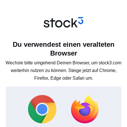
Du verwendest einen veralteten
Browser
Wechsle bitte umgehend Deinen Browser, um stock3.com
weiterhin nutzen zu können. Steige jetzt auf Chrome,
Firefox, Edge oder Safari um.