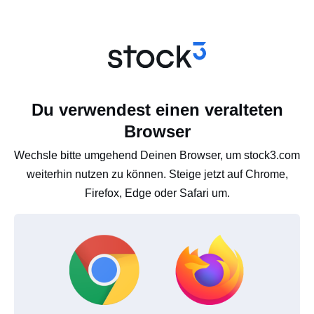
Du verwendest einen veralteten
Browser
Wechsle bitte umgehend Deinen Browser, um stock3.com
weiterhin nutzen zu können. Steige jetzt auf Chrome,
Firefox, Edge oder Safari um.