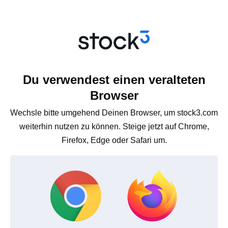
Du verwendest einen veralteten
Browser
Wechsle bitte umgehend Deinen Browser, um stock3.com
weiterhin nutzen zu können. Steige jetzt auf Chrome,
Firefox, Edge oder Safari um.