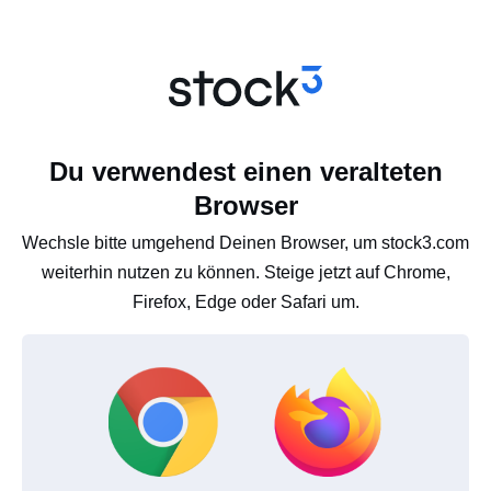
Du verwendest einen veralteten
Browser
Wechsle bitte umgehend Deinen Browser, um stock3.com
weiterhin nutzen zu können. Steige jetzt auf Chrome,
Firefox, Edge oder Safari um.