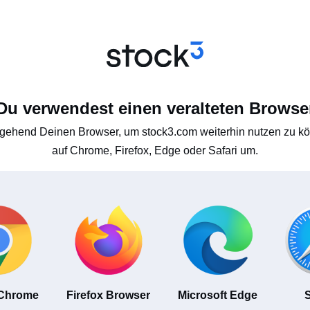
Du verwendest einen veralteten Browse
gehend Deinen Browser, um stock3.com weiterhin nutzen zu kön
auf Chrome, Firefox, Edge oder Safari um.
 Chrome
Firefox Browser
Microsoft Edge
S