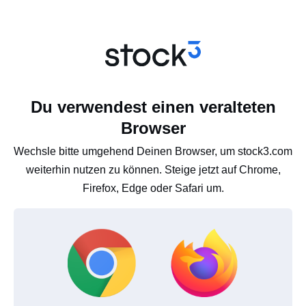
Du verwendest einen veralteten
Browser
Wechsle bitte umgehend Deinen Browser, um stock3.com
weiterhin nutzen zu können. Steige jetzt auf Chrome,
Firefox, Edge oder Safari um.