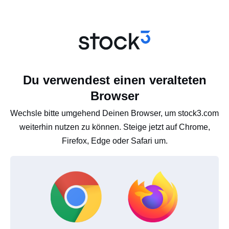
Du verwendest einen veralteten
Browser
Wechsle bitte umgehend Deinen Browser, um stock3.com
weiterhin nutzen zu können. Steige jetzt auf Chrome,
Firefox, Edge oder Safari um.