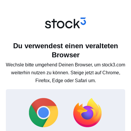
Du verwendest einen veralteten
Browser
Wechsle bitte umgehend Deinen Browser, um stock3.com
weiterhin nutzen zu können. Steige jetzt auf Chrome,
Firefox, Edge oder Safari um.