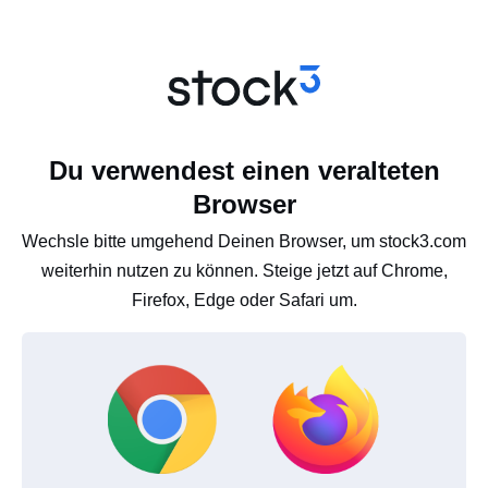
Du verwendest einen veralteten
Browser
Wechsle bitte umgehend Deinen Browser, um stock3.com
weiterhin nutzen zu können. Steige jetzt auf Chrome,
Firefox, Edge oder Safari um.