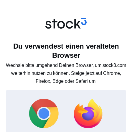
Du verwendest einen veralteten
Browser
Wechsle bitte umgehend Deinen Browser, um stock3.com
weiterhin nutzen zu können. Steige jetzt auf Chrome,
Firefox, Edge oder Safari um.