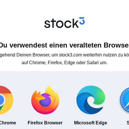
Du verwendest einen veralteten Browse
gehend Deinen Browser, um stock3.com weiterhin nutzen zu kön
auf Chrome, Firefox, Edge oder Safari um.
 Chrome
Firefox Browser
Microsoft Edge
S