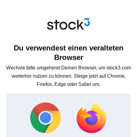
Du verwendest einen veralteten
Browser
Wechsle bitte umgehend Deinen Browser, um stock3.com
weiterhin nutzen zu können. Steige jetzt auf Chrome,
Firefox, Edge oder Safari um.