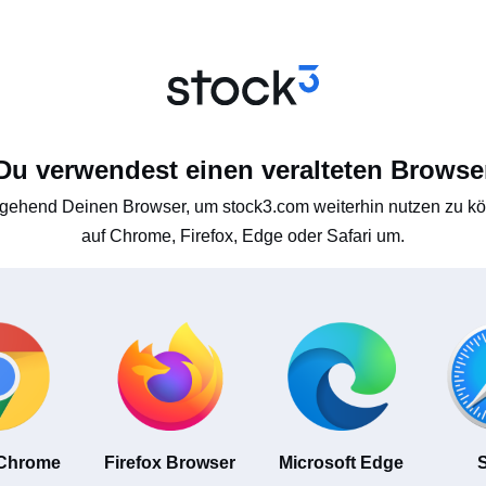
Du verwendest einen veralteten Browse
gehend Deinen Browser, um stock3.com weiterhin nutzen zu kön
auf Chrome, Firefox, Edge oder Safari um.
 Chrome
Firefox Browser
Microsoft Edge
S