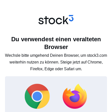
Du verwendest einen veralteten
Browser
Wechsle bitte umgehend Deinen Browser, um stock3.com
weiterhin nutzen zu können. Steige jetzt auf Chrome,
Firefox, Edge oder Safari um.