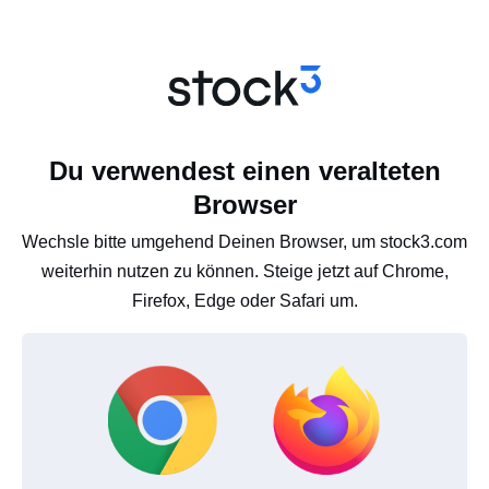
Du verwendest einen veralteten
Browser
Wechsle bitte umgehend Deinen Browser, um stock3.com
weiterhin nutzen zu können. Steige jetzt auf Chrome,
Firefox, Edge oder Safari um.