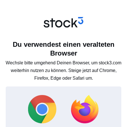
Du verwendest einen veralteten
Browser
Wechsle bitte umgehend Deinen Browser, um stock3.com
weiterhin nutzen zu können. Steige jetzt auf Chrome,
Firefox, Edge oder Safari um.