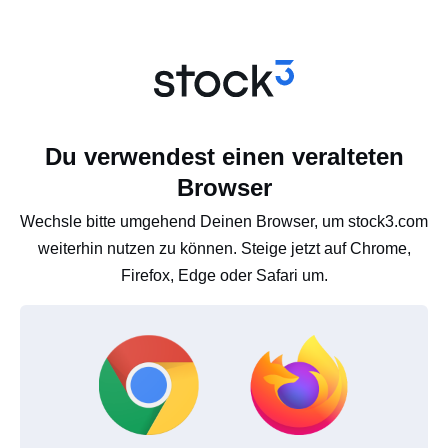
Du verwendest einen veralteten
Browser
Wechsle bitte umgehend Deinen Browser, um stock3.com
weiterhin nutzen zu können. Steige jetzt auf Chrome,
Firefox, Edge oder Safari um.