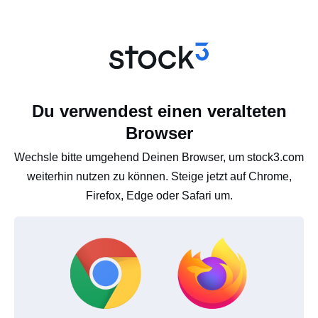
Du verwendest einen veralteten
Browser
Wechsle bitte umgehend Deinen Browser, um stock3.com
weiterhin nutzen zu können. Steige jetzt auf Chrome,
Firefox, Edge oder Safari um.