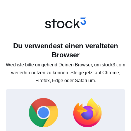
Du verwendest einen veralteten
Browser
Wechsle bitte umgehend Deinen Browser, um stock3.com
weiterhin nutzen zu können. Steige jetzt auf Chrome,
Firefox, Edge oder Safari um.