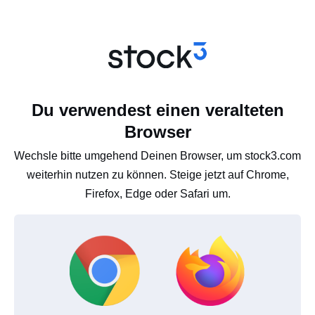
Du verwendest einen veralteten
Browser
Wechsle bitte umgehend Deinen Browser, um stock3.com
weiterhin nutzen zu können. Steige jetzt auf Chrome,
Firefox, Edge oder Safari um.