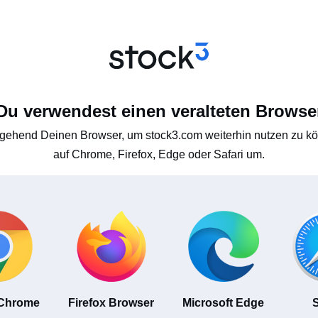
Du verwendest einen veralteten Browse
gehend Deinen Browser, um stock3.com weiterhin nutzen zu kön
auf Chrome, Firefox, Edge oder Safari um.
 Chrome
Firefox Browser
Microsoft Edge
S