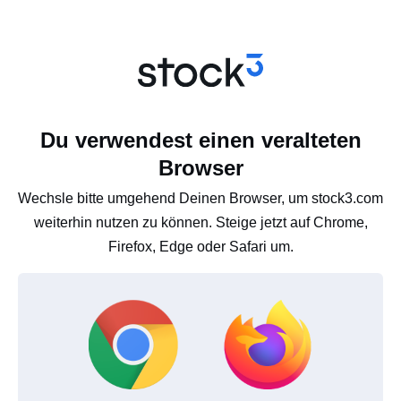
Du verwendest einen veralteten
Browser
Wechsle bitte umgehend Deinen Browser, um stock3.com
weiterhin nutzen zu können. Steige jetzt auf Chrome,
Firefox, Edge oder Safari um.