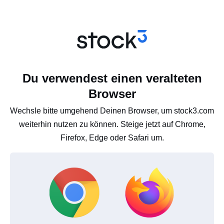
Du verwendest einen veralteten
Browser
Wechsle bitte umgehend Deinen Browser, um stock3.com
weiterhin nutzen zu können. Steige jetzt auf Chrome,
Firefox, Edge oder Safari um.