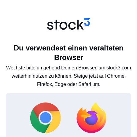
Du verwendest einen veralteten
Browser
Wechsle bitte umgehend Deinen Browser, um stock3.com
weiterhin nutzen zu können. Steige jetzt auf Chrome,
Firefox, Edge oder Safari um.