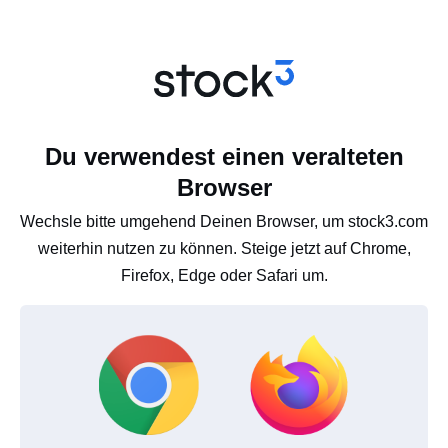
Du verwendest einen veralteten
Browser
Wechsle bitte umgehend Deinen Browser, um stock3.com
weiterhin nutzen zu können. Steige jetzt auf Chrome,
Firefox, Edge oder Safari um.